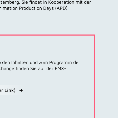
emberg. Sie findet in Kooperation mit der
nimation Production Days (APD)
zu den Inhalten und zum Programm der
change finden Sie auf der FMX-
r Link)