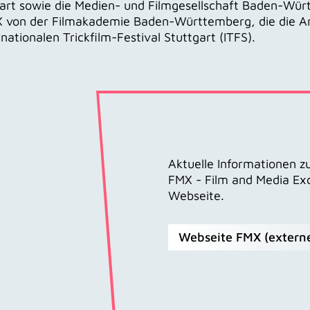
rt sowie die Medien- und Filmgesellschaft Baden-Württ
MX von der Filmakademie Baden-Württemberg, die die A
nationalen Trickfilm-Festival Stuttgart (ITFS).
Aktuelle Informationen 
FMX - Film and Media Ex
Webseite.
Webseite FMX (externe