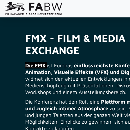
FMX - FILM & MEDIA
EXCHANGE
Die FMX
ist Europas
einflussreichste Konfe
Animation, Visuelle Effekte (VFX) und D
ig
widmet sich den aktuellen Entwicklungen in 
Medienschöpfung mit Präsentationen, Disku
Workshops und einem Ausstellungsbereich.
Die Konferenz hat den Ruf, eine
Plattform m
und zugleich intimer Atmosphäre
zu sein. 
und jungen Talenten aus der ganzen Welt vie
Möglichkeiten, Einblicke zu gewinnen, sich 
Kontakte zu knüpfen.