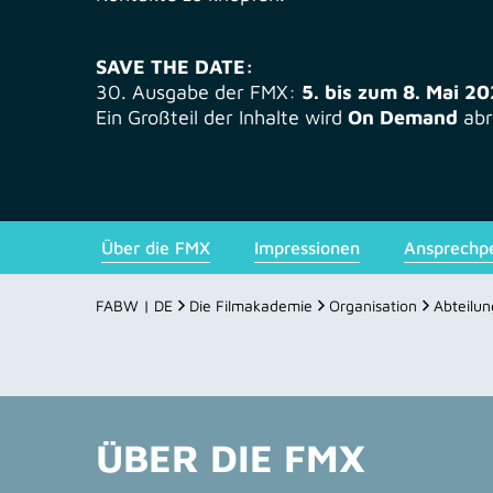
SAVE THE DATE:
30. Ausgabe der FMX:
5. bis zum 8. Mai 2
Ein Großteil der Inhalte wird
On Demand
abr
Über die FMX
Impressionen
Ansprechp
FABW | DE
Die Filmakademie
Organisation
Abteilu
ÜBER DIE FMX