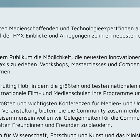
sten Medienschaffenden und Technologieexpert*innen a
 der FMX Einblicke und Anregungen zu ihren neuesten u
dem Publikum die Möglichkeit, die neuesten Innovatio
axis zu erleben. Workshops, Masterclasses und Company
hmen.
uiting Hub, in dem die größten und besten nationalen u
rnationale Film- und Medienschulen ihre Programme und
größten und wichtigsten Konferenzen für Medien- und U
ine Veranstaltung bieten, die die Community zusammenbr
Beisammensein wollen wir Gelegenheiten für die Communi
alten Freundinnen und Freunden zu plaudern.
m für Wissenschaft, Forschung und Kunst und das Minis