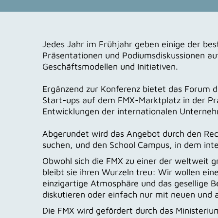
Jedes Jahr im Frühjahr geben einige der be
Präsentationen und Podiumsdiskussionen auf
Geschäftsmodellen und Initiativen.
Ergänzend zur Konferenz bietet das Forum 
Start-ups auf dem FMX-Marktplatz in der Pr
Entwicklungen der internationalen Unterne
Abgerundet wird das Angebot durch den Recr
suchen, und den School Campus, in dem inte
Obwohl sich die FMX zu einer der weltweit 
bleibt sie ihren Wurzeln treu: Wir wollen e
einzigartige Atmosphäre und das gesellige 
diskutieren oder einfach nur mit neuen und 
Die FMX wird gefördert durch das Ministeriu