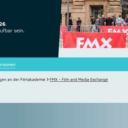
026
.
ufbar sein.
ersonen
ngen an der Filmakademie
FMX - Film and Media Exchange