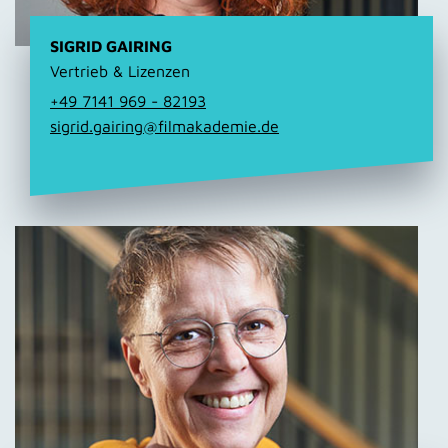
SIGRID GAIRING
Vertrieb & Lizenzen
+49 7141 969 - 82193
sigrid.gairing@filmakademie.de