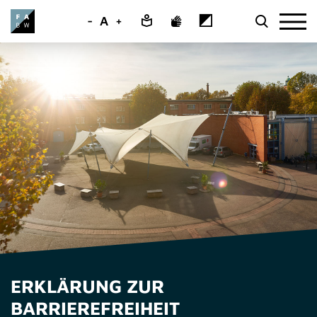
-
A
+
ERKLÄRUNG ZUR
BARRIEREFREIHEIT