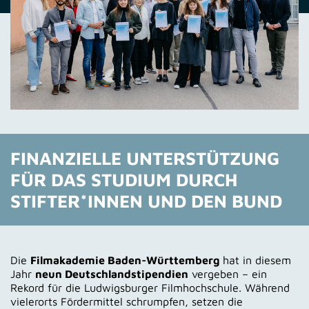
FINANZIELLE UNTERSTÜTZUNG
FÜR DAS STUDIUM DURCH
STIFTER*INNEN UND DEN BUND
Die
Filmakademie Baden-Württemberg
hat in diesem
Jahr
neun Deutschlandstipendien
vergeben – ein
Rekord für die Ludwigsburger Filmhochschule. Während
vielerorts Fördermittel schrumpfen, setzen die