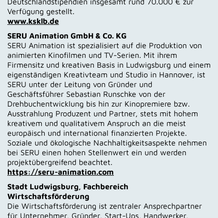
Deutschlandstipendien insgesamt rund 70.000 € zur
Verfügung gestellt.
www.ksklb.de
SERU Animation GmbH & Co. KG
SERU Animation ist spezialisiert auf die Produktion von
animierten Kinofilmen und TV-Serien. Mit ihrem
Firmensitz und kreativen Basis in Ludwigsburg und einem
eigenständigen Kreativteam und Studio in Hannover, ist
SERU unter der Leitung von Gründer und
Geschäftsführer Sebastian Runschke von der
Drehbuchentwicklung bis hin zur Kinopremiere bzw.
Ausstrahlung Produzent und Partner, stets mit hohem
kreativem und qualitativem Anspruch an die meist
europäisch und international finanzierten Projekte.
Soziale und ökologische Nachhaltigkeitsaspekte nehmen
bei SERU einen hohen Stellenwert ein und werden
projektübergreifend beachtet.
https://seru-animation.com
Stadt Ludwigsburg, Fachbereich
Wirtschaftsförderung
Die Wirtschaftsförderung ist zentraler Ansprechpartner
für Unternehmer, Gründer, Start-Ups, Handwerker,