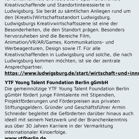
Kreativschaffende und Standortinteressierte in
Ludwigsburg. Sie berät zu sämtlichen Anliegen rund um
den (Kreativ)Wirtschaftsstandort Ludwigsburg.
Ludwigsburgs Kreativwirtschaftsszene ist eine der
Besonderheiten, die den Standort prägen. Besonders
hervorzuheben sind die Bereiche Film,
Animation/VR/AR/Games, Kommunikations- und
Werbeagenturen, Design sowie IT. Für alle
Kreativschaffenden in Ludwigsburg und solche, die nach
Ludwigsburg kommen möchten, ist sie der zentrale
Ansprechpartner.
https://www.ludwigsburg.de/start/wirtschaft+und+inn
YTF Young Talent Foundation Berlin gGmbH
Die gemeinnützige YTF Young Talent Foundation Berlin
gGmbH fördert junge Filmtalente mit Stipendien,
Projektförderungen und Förderpreisen aus privaten
Stiftungsgeldern. Gründer und Geschäftsführer Armin
Schneider begleitet die Geförderten darüber hinaus auch
ideell mit seinem Netzwerk und der Branchenkenntnis
aus über 30 Jahren Karriere in der Vermarktung
internationaler Kinoerfolge.
www.ytfberlin.de