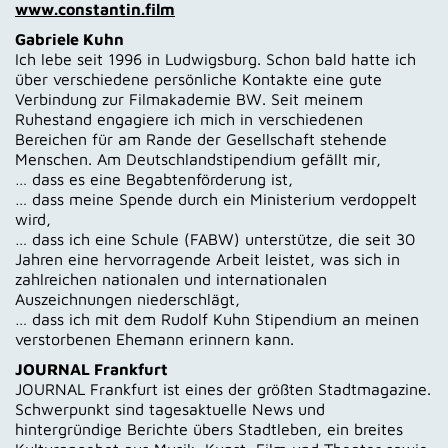
www.constantin.film
Gabriele Kuhn
Ich lebe seit 1996 in Ludwigsburg. Schon bald hatte ich
über verschiedene persönliche Kontakte eine gute
Verbindung zur Filmakademie BW. Seit meinem
Ruhestand engagiere ich mich in verschiedenen
Bereichen für am Rande der Gesellschaft stehende
Menschen. Am Deutschlandstipendium gefällt mir,
… dass es eine Begabtenförderung ist,
… dass meine Spende durch ein Ministerium verdoppelt
wird,
… dass ich eine Schule (FABW) unterstütze, die seit 30
Jahren eine hervorragende Arbeit leistet, was sich in
zahlreichen nationalen und internationalen
Auszeichnungen niederschlägt,
… dass ich mit dem Rudolf Kuhn Stipendium an meinen
verstorbenen Ehemann erinnern kann.
JOURNAL Frankfurt
JOURNAL Frankfurt ist eines der größten Stadtmagazine.
Schwerpunkt sind tagesaktuelle News und
hintergründige Berichte übers Stadtleben, ein breites