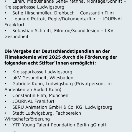
• Lahiru Madushanka Senevirathna, Montage/Schnitt –
Kreissparkasse Ludwigsburg
• Sofie Hirschmüller, Drehbuch – Constantin Film
• Leonard Rottok, Regie/Dokumentarfilm – JOURNAL
Frankfurt
• Sebastian Schmitt, Filmton/Sounddesign – bKV
Gesundheit
Die Vergabe der Deutschlandstipendien an der
Filmakademie wird 2025 durch die Förderung der
folgenden acht Stifter*innen ermöglicht:
• Kreissparkasse Ludwigsburg
• bKV Gesundheit, Wiesbaden
• Gabriele Kuhn, Ludwigsburg (Privatperson, im
Andenken an Rudolf Kuhn)
• Constantin Film, München
• JOURNAL Frankfurt
• SERU Animation GmbH & Co. KG, Ludwigsburg
• Stadt Ludwigsburg, Fachbereich
Wirtschaftsförderung
• YTF Young Talent Foundation Berlin gGmbH