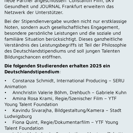
neue Partner angeschlossen: Constantin Film, bKV
Gesundheit und JOURNAL Frankfurt erweitern das
Netzwerk der Unterstützer.
Bei der Stipendienvergabe wurden nicht nur erstklassige
Noten, sondern auch gesellschaftliches Engagement,
besondere persönliche Leistungen und die soziale und
familiäre Situation berücksichtigt. Dieses ganzheitliche
Verständnis des Leistungsbegriffs ist Teil der Philosophie
des Deutschlandstipendiums und soll jungen Talenten
Bildungschancen eröffnen.
Die folgenden Studierenden erhalten 2025 ein
Deutschlandstipendium
:
• Constanza Schmidt, International Producing – SERU
Animation
• Annchristin Valerie Böhm, Drehbuch – Gabriele Kuhn
• Amina Rosa Krami, Regie/Szenischer Film – YTF
Young Talent Foundation
• Kavindu Sivarajha, Bildgestaltung/Kamera – Stadt
Ludwigsburg
• Fiona Quint, Regie/Dokumentarfilm – YTF Young
Talent Foundation