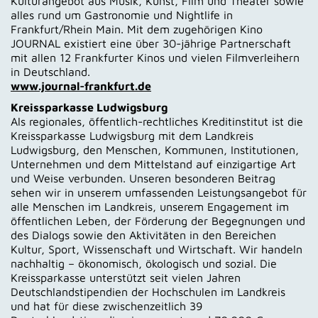
Kulturangebot aus Musik, Kunst, Film und Theater sowie
alles rund um Gastronomie und Nightlife in
Frankfurt/Rhein Main. Mit dem zugehörigen Kino
JOURNAL existiert eine über 30-jährige Partnerschaft
mit allen 12 Frankfurter Kinos und vielen Filmverleihern
in Deutschland.
www.journal-frankfurt.de
Kreissparkasse Ludwigsburg
Als regionales, öffentlich-rechtliches Kreditinstitut ist die
Kreissparkasse Ludwigsburg mit dem Landkreis
Ludwigsburg, den Menschen, Kommunen, Institutionen,
Unternehmen und dem Mittelstand auf einzigartige Art
und Weise verbunden. Unseren besonderen Beitrag
sehen wir in unserem umfassenden Leistungsangebot für
alle Menschen im Landkreis, unserem Engagement im
öffentlichen Leben, der Förderung der Begegnungen und
des Dialogs sowie den Aktivitäten in den Bereichen
Kultur, Sport, Wissenschaft und Wirtschaft. Wir handeln
nachhaltig – ökonomisch, ökologisch und sozial. Die
Kreissparkasse unterstützt seit vielen Jahren
Deutschlandstipendien der Hochschulen im Landkreis
und hat für diese zwischenzeitlich 39