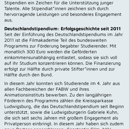
Stipendien ein Zeichen für die Unterstützung junger
Talente. Alle Stipendiat*innen zeichnen sich durch
hervorragende Leistungen und besonderes Engagement
aus.
Deutschlandstipendium: Erfolgsgeschichte seit 2011
Seit der Einführung des Deutschlandstipendiums im Jahr
2011 ist die Filmakademie Teil des bundesweiten
Programms zur Förderung begabter Studierender. Mit
monatlich 300 Euro werden die Geförderten
einkommensunabhängig entlastet, sodass sie sich voll
auf ihr Studium konzentrieren können. Die Finanzierung
erfolgt zur Hälfte durch private Stifter*innen und zur
Hälfte durch den Bund.
In diesem Jahr konnten sich Studierende im 4. Jahr aus
allen Fachbereichen der FABW und ihres
Animationsinstituts bewerben. Zu den langjährigen
Förderern des Programms zählen die Kreissparkasse
Ludwigsburg, die das Deutschlandstipendium seit Beginn
unterstützt, sowie die Ludwigsburgerin Gabriele Kuhn,
die sich seit sechs Jahren mit großem Engagement als
Privatperson einbringt. In diesem Jahr haben sich zudem