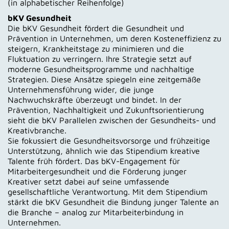
(in alphabetischer Reihenfolge)
bKV Gesundheit
Die bKV Gesundheit fördert die Gesundheit und
Prävention in Unternehmen, um deren Kosteneffizienz zu
steigern, Krankheitstage zu minimieren und die
Fluktuation zu verringern. Ihre Strategie setzt auf
moderne Gesundheitsprogramme und nachhaltige
Strategien. Diese Ansätze spiegeln eine zeitgemäße
Unternehmensführung wider, die junge
Nachwuchskräfte überzeugt und bindet. In der
Prävention, Nachhaltigkeit und Zukunftsorientierung
sieht die bKV Parallelen zwischen der Gesundheits- und
Kreativbranche.
Sie fokussiert die Gesundheitsvorsorge und frühzeitige
Unterstützung, ähnlich wie das Stipendium kreative
Talente früh fördert. Das bKV-Engagement für
Mitarbeitergesundheit und die Förderung junger
Kreativer setzt dabei auf seine umfassende
gesellschaftliche Verantwortung. Mit dem Stipendium
stärkt die bKV Gesundheit die Bindung junger Talente an
die Branche – analog zur Mitarbeiterbindung in
Unternehmen.