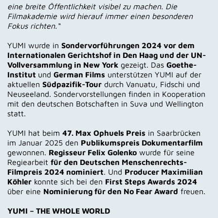
eine breite Öffentlichkeit visibel zu machen. Die
Filmakademie wird hierauf immer einen besonderen
Fokus richten.“
YUMI wurde in
Sondervorführungen 2024 vor dem
Internationalen Gerichtshof in Den Haag und der UN-
Vollversammlung in New York
gezeigt. Das
Goethe-
Institut
und
German Films
unterstützen YUMI auf der
aktuellen
Südpazifik-Tour
durch Vanuatu, Fidschi und
Neuseeland. Sondervorstellungen finden in Kooperation
mit den deutschen Botschaften in Suva und Wellington
statt.
YUMI hat beim
47. Max Ophuels Preis
in Saarbrücken
im Januar 2025 den
Publikumspreis Dokumentarfilm
gewonnen.
Regisseur Felix Golenko
wurde für seine
Regiearbeit
für den Deutschen Menschenrechts-
Filmpreis 2024 nominiert
. Und
Producer Maximilian
Köhler
konnte sich bei den
First Steps Awards 2024
über eine
Nominierung für den No Fear Award
freuen.
YUMI – THE WHOLE WORLD