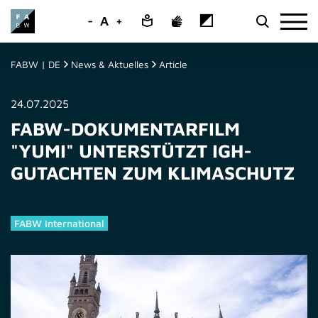
-
A
+
FABW | DE
News & Aktuelles
Article
24.07.2025
FABW-DOKUMENTARFILM
"YUMI" UNTERSTÜTZT IGH-
GUTACHTEN ZUM KLIMASCHUTZ
FABW International