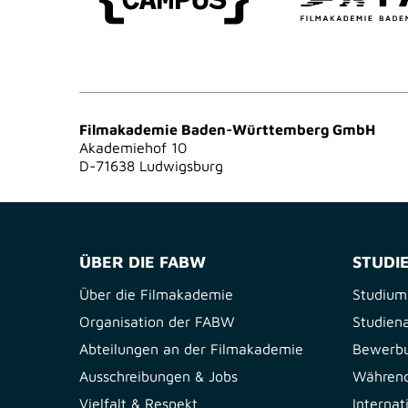
Filmakademie Baden-Württemberg GmbH
Akademiehof 10
D-71638 Ludwigsburg
ÜBER DIE FABW
STUDI
Über die Filmakademie
Studium
Organisation der FABW
Studien
Abteilungen an der Filmakademie
Bewerb
Ausschreibungen & Jobs
Während
Vielfalt & Respekt
Interna