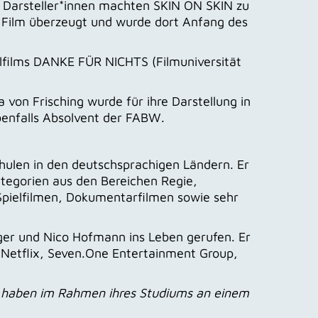
er Darsteller*innen machten SKIN ON SKIN zu
 Film überzeugt und wurde dort Anfang des
ielfilms DANKE FÜR NICHTS (Filmuniversität
a von Frisching wurde für ihre Darstellung in
benfalls Absolvent der FABW.
hulen in den deutschsprachigen Ländern. Er
ategorien aus den Bereichen Regie,
Spielfilmen, Dokumentarfilmen sowie sehr
nger und Nico Hofmann ins Leben gerufen. Er
 Netflix, Seven.One Entertainment Group,
d haben im Rahmen ihres Studiums an einem