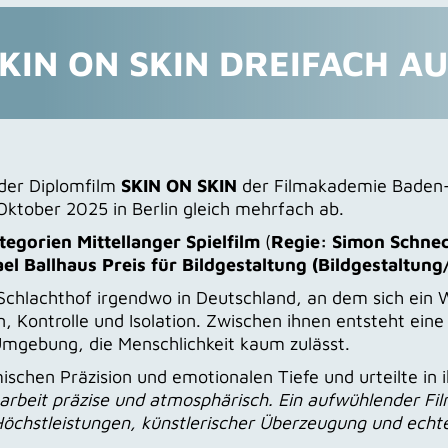
KIN ON SKIN DREIFACH A
 der Diplomfilm
SKIN ON SKIN
der Filmakademie Baden-
ktober 2025 in Berlin gleich mehrfach ab.
tegorien Mittellanger Spielfilm
(
Regie: Simon Schne
el Ballhaus Preis für Bildgestaltung (Bildgestaltun
r Schlachthof irgendwo in Deutschland, an dem sich ei
n, Kontrolle und Isolation. Zwischen ihnen entsteht ei
 Umgebung, die Menschlichkeit kaum zulässt.
lmischen Präzision und emotionalen Tiefe und urteilte 
beit präzise und atmosphärisch. Ein aufwühlender Film, 
Höchstleistungen, künstlerischer Überzeugung und echter