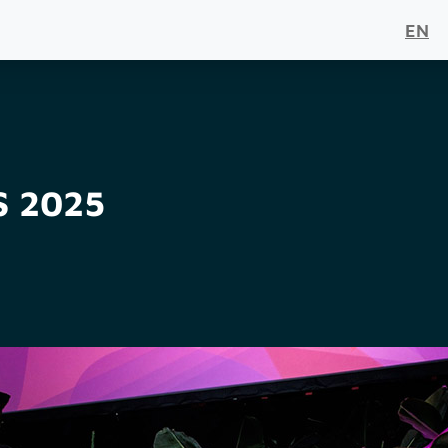
EN
S 2025