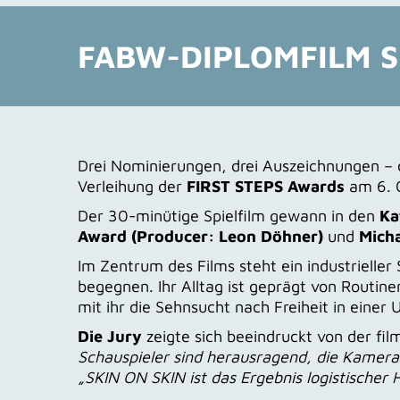
FABW-DIPLOMFILM S
Drei Nominierungen, drei Auszeichnungen –
Verleihung der
FIRST STEPS Awards
am 6. O
Der 30-minütige Spielfilm gewann in den
Ka
Award (Producer: Leon Döhner)
und
Micha
Im Zentrum des Films steht ein industrielle
begegnen. Ihr Alltag ist geprägt von Routine
mit ihr die Sehnsucht nach Freiheit in einer
Die Jury
zeigte sich beeindruckt von der fi
Schauspieler sind herausragend, die Kameraar
„SKIN ON SKIN ist das Ergebnis logistischer 