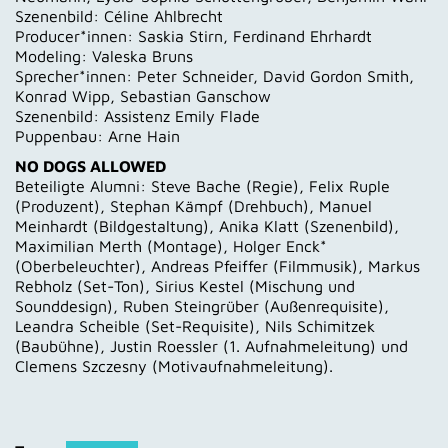
Szenenbild: Céline Ahlbrecht
Producer*innen: Saskia Stirn, Ferdinand Ehrhardt
Modeling: Valeska Bruns
Sprecher*innen: Peter Schneider, David Gordon Smith,
Konrad Wipp, Sebastian Ganschow
Szenenbild: Assistenz Emily Flade
Puppenbau: Arne Hain
NO DOGS ALLOWED
Beteiligte Alumni: Steve Bache (Regie), Felix Ruple
(Produzent), Stephan Kämpf (Drehbuch), Manuel
Meinhardt (Bildgestaltung), Anika Klatt (Szenenbild),
Maximilian Merth (Montage), Holger Enck*
(Oberbeleuchter), Andreas Pfeiffer (Filmmusik), Markus
Rebholz (Set-Ton), Sirius Kestel (Mischung und
Sounddesign), Ruben Steingrüber (Außenrequisite),
Leandra Scheible (Set-Requisite), Nils Schimitzek
(Baubühne), Justin Roessler (1. Aufnahmeleitung) und
Clemens Szczesny (Motivaufnahmeleitung).