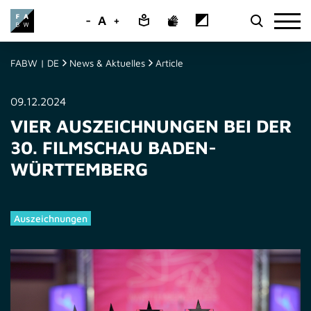
-
A
+
FABW | DE
News & Aktuelles
Article
09.12.2024
VIER AUSZEICHNUNGEN BEI DER
30. FILMSCHAU BADEN-
WÜRTTEMBERG
Auszeichnungen