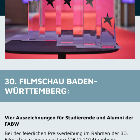
30. FILMSCHAU BADEN-
WÜRTTEMBERG:
Vier Auszeichnungen für Studierende und Alumni der
FABW
Bei der feierlichen Preisverleihung im Rahmen der 30.
Filmschau standen gestern (08.12.2024) mehrere