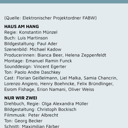
(Quelle: Elektronischer Projektordner FABW)
HAUS AM HANG
Regie: Konstantin Münzel
Buch: Luis Martinson
Bildgestaltung: Paul Ader
Szenenbild: Michael Kadow
Producerinnen: Bianca Beer, Helena Zeppenfeldt
Montage: Emanuel Ramin Funck
Sounddesign: Vincent Egerter
Ton: Paolo Andre Daschkey
Cast: Florian Geißelmann, Liel Malka, Samia Chancrin,
Lorenzo Angiero, Henry Boehncke, Felix Bründlinger,
Esrom Fishage, Erion Namani, Oliver Weiss
NUR WIR ZWEI
Drehbuch, Regie: Olga Alexandra Müller
Bildgestaltung: Christoph Bockisch
Filmmusik: Peter Albrecht
Ton: Georg Becker
Schnitt: Maximilian Färber