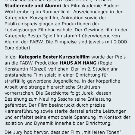
Studierende und Alumni
der Filmakademie Baden-
Württemberg im Rampenlicht: Auszeichnungen in den
Kategorien Kurzspielfilm, Animation sowie der
Publikumspreis gingen an Produktionen der
Ludwigsburger Filmhochschule. Der Gewinnerfilm in der
Kategorie Bester Spielfilm stammt überwiegend von
Alumni der FABW. Die Filmpreise sind jeweils mit 2.000
Euro dotiert.
In der
Kategorie Bester Kurzspielfilm
wurde der Preis
an die FABW-Produktion
HAUS AM HANG
(Regie:
Konstantin Münzel) verliehen. Der im 2. Studienjahr
entstandene Film spielt in einer Einrichtung für
straffällig gewordene Jugendliche, in der körperliche
Arbeit und strenge hierarchische Strukturen
vorherrschen. Die Geschichte folgt Jurek, dessen
Beziehung zum Neuling Sascha seine Entlassung
gefährdet. Der Film beeindruckt durch präzise
Kameraführung sowie starke darstellerische Leistungen
und entfaltet seine emotionale Spannung im Kontext der
Isolation und Dynamik innerhalb der Einrichtung.
Die Jury hob hervor, dass der Film „mit leisen Tönen“