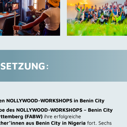
TSETZUNG:
chen NOLLYWOOD-WORKSHOPS in Benin City
abe des NOLLYWOOD-WORKSHOPS – Benin City
ttemberg (FABW)
ihre erfolgreiche
r*innen aus Benin City in Nigeria
fort. Sechs