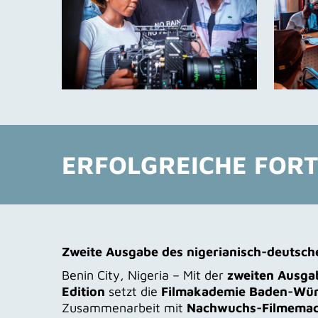
ERFOLGREICHE FOR
Zweite Ausgabe des nigerianisch-deuts
Benin City, Nigeria – Mit der
zweiten Ausg
Edition
setzt die
Filmakademie Baden-Wür
Zusammenarbeit mit
Nachwuchs-Filmemache