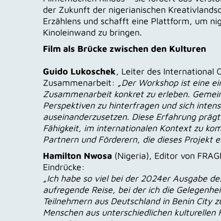
der Zukunft der nigerianischen Kreativlandsc
Erzählens und schafft eine Plattform, um nig
Kinoleinwand zu bringen.
Film als Brücke zwischen den Kulturen
Guido Lukoschek
, Leiter des International
Zusammenarbeit:
„Der Workshop ist eine ein
Zusammenarbeit konkret zu erleben. Gemein
Perspektiven zu hinterfragen und sich intens
auseinanderzusetzen. Diese Erfahrung prägt n
Fähigkeit, im internationalen Kontext zu kom
Partnern und Förderern, die dieses Projekt 
Hamilton Nwosa
(Nigeria), Editor von FR
Eindrücke:
„Ich habe so viel bei der 2024er Ausgabe
aufregende Reise, bei der ich die Gelegenhe
Teilnehmern aus Deutschland in Benin City z
Menschen aus unterschiedlichen kulturellen