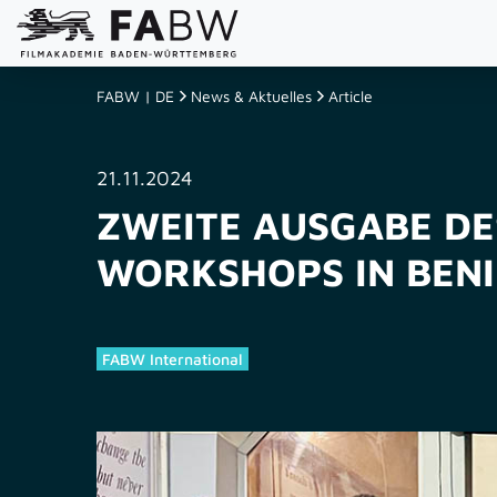
FABW | DE
News & Aktuelles
Article
21.11.2024
ZWEITE AUSGABE DE
WORKSHOPS IN BENI
FABW International