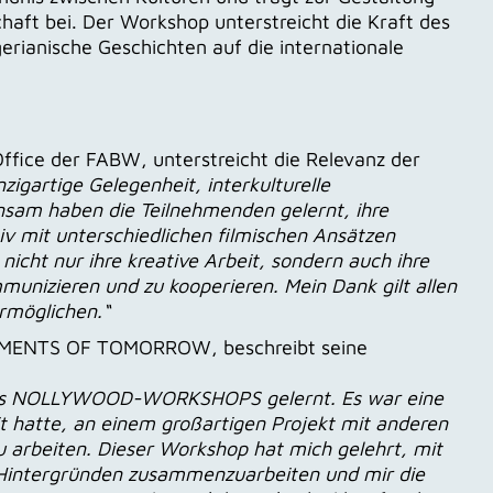
haft bei. Der Workshop unterstreicht die Kraft des
erianische Geschichten auf die internationale
 Office der FABW, unterstreicht die Relevanz der
zigartige Gelegenheit, interkulturelle
sam haben die Teilnehmenden gelernt, ihre
iv mit unterschiedlichen filmischen Ansätzen
icht nur ihre kreative Arbeit, sondern auch ihre
munizieren und zu kooperieren. Mein Dank gilt allen
ermöglichen.“
AGMENTS OF TOMORROW, beschreibt seine
 des NOLLYWOOD-WORKSHOPS gelernt. Es war eine
it hatte, an einem großartigen Projekt mit anderen
u arbeiten. Dieser Workshop hat mich gelehrt, mit
 Hintergründen zusammenzuarbeiten und mir die