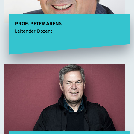
PROF. PETER ARENS
Leitender Dozent