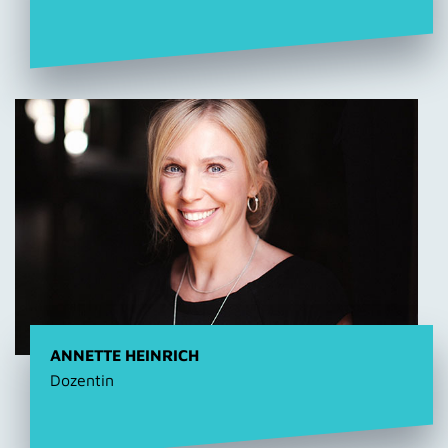
ANNETTE HEINRICH
Dozentin