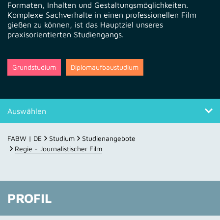
Formaten, Inhalten und Gestaltungsmöglichkeiten.
Komplexe Sachverhalte in einen professionellen Film
gießen zu können, ist das Hauptziel unseres
praxisorientierten Studiengangs.
Grundstudium
Diplomaufbaustudium
Auswählen
Profil
FABW | DE
Studium
Studienangebote
Regie - Journalistischer Film
Studienverlauf
Lehrende
PROFIL
Impressionen