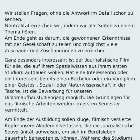
Kontakt
Wir stellen Fragen, ohne die Antwort im Detail schon zu
Bewerbung
kennen.
Neutralität erreichen wir, indem wir alle Seiten zu einem
Thema hören.
Am Ende geht es darum, die gewonnenen Erkenntnisse
mit der Gesellschaft zu teilen und möglichst viele
Zuschauer und Zuschauerinnen zu erreichen.
Ganz besonders interessant ist der Journalistische Film
für alle, die auf ihrem Spezialwissen aus ihrem ersten
Studium aufbauen wollen. Hat eine Interessentin oder
ein Interessent bereits einen Bachelor oder ein Vordiplom
einer Geistes-, Sozial- oder Naturwissenschaft in der
Tasche, ist die Bewerbung für unseren
Diplomaufbaustudiengang möglich. Die Grundlagen für
das filmische Arbeiten werden im ersten Semester
vermittelt.
Am Ende der Ausbildung sollen kluge, filmisch versierte
Köpfe unsere Akademie verlassen, die die journalistische
Souveränität aufweisen, um sich im Berufsleben
dauerhaft behaupten zu können. Während des Studiums