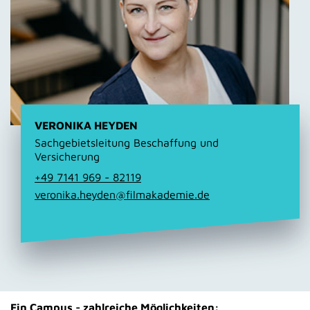
VERONIKA HEYDEN
Sachgebietsleitung Beschaffung und
Versicherung
+49 7141 969 - 82119
veronika.heyden@filmakademie.de
Ein Campus - zahlreiche Möglichkeiten: