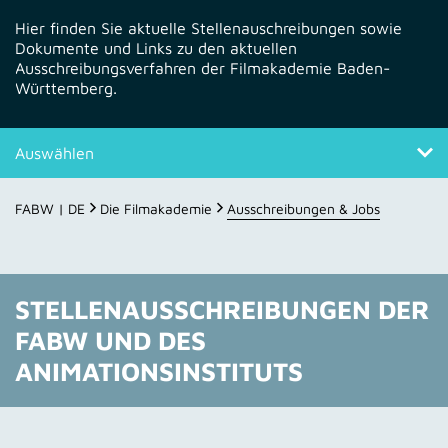
Hier finden Sie aktuelle Stellenauschreibungen sowie
Dokumente und Links zu den aktuellen
Ausschreibungsverfahren der Filmakademie Baden-
Württemberg.
Auswählen
Stellenausschreibungen
FABW | DE
Die Filmakademie
Ausschreibungen & Jobs
Ausschreibungen
Ansprechpersonen
STELLENAUSSCHREIBUNGEN DER
FABW UND DES
ANIMATIONSINSTITUTS