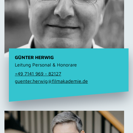
GÜNTER HERWIG
Leitung Personal & Honorare
+49 7141 969 - 82127
guenter.herwig@filmakademie.de