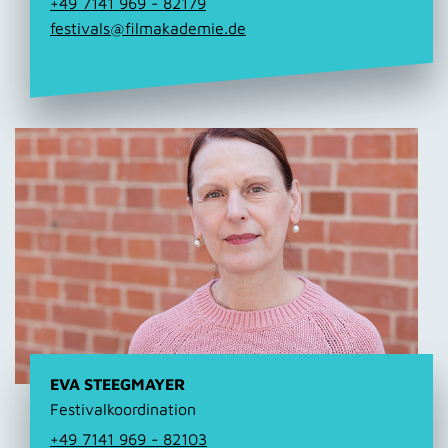
+49 7141 969 - 82179
festivals@filmakademie.de
EVA STEEGMAYER
Festivalkoordination
+49 7141 969 - 82103