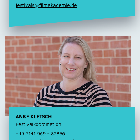
festivals@filmakademie.de
ANKE KLETSCH
Festivalkoordination
+49 7141 969 - 82856