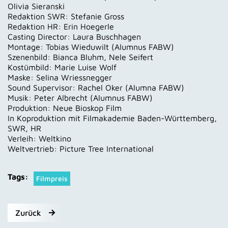
Olivia Sieranski
Redaktion SWR: Stefanie Gross
Redaktion HR: Erin Hoegerle
Casting Director: Laura Buschhagen
Montage: Tobias Wieduwilt (Alumnus FABW)
Szenenbild: Bianca Bluhm, Nele Seifert
Kostümbild: Marie Luise Wolf
Maske: Selina Wriessnegger
Sound Supervisor: Rachel Oker (Alumna FABW)
Musik: Peter Albrecht (Alumnus FABW)
Produktion: Neue Bioskop Film
In Koproduktion mit Filmakademie Baden-Württemberg,
SWR, HR
Verleih: Weltkino
Weltvertrieb: Picture Tree International
Tags:
Filmpreis
Zurück