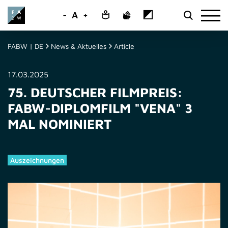
-
A
+
FABW | DE
News & Aktuelles
Article
17.03.2025
75. DEUTSCHER FILMPREIS:
FABW-DIPLOMFILM "VENA" 3
MAL NOMINIERT
Auszeichnungen