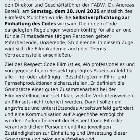
den Direktor und Geschäftsführer der FABW, Dr. Andreas
Bareiß, am
Samstag, dem 28. Juni 2025
anlässlich des
Filmfests München wurde die
Selbstverpflichtung zur
Einhaltung des Codes
wirksam. Die in dem Code
dargelegten Regelungen werden künftig für alle an und
für die Filmakademie tätigen Personen gelten:
Mitarbeitende, Dozierende, Studierende. In diesem Zuge
wird sich die Filmakademie auch der Themis
Vertrauensstelle anschließen.
Ziel des Respect Code Film ist es, ein professionelles und
von gegenseitigem Respekt geprägtes Arbeitsumfeld für
alle - frei oder abhängig - Beschäftigten in Film- und
Fernsehproduktionen sicherzustellen. Er definiert die
Grundsätze einer guten Zusammenarbeit bei der
Filmherstellung und stellt klar, welche Verhaltensweisen
an Filmsets nicht toleriert werden. Damit sollen ein
angstfreies und unterstützendes Arbeitsumfeld gefördert
und eine Kommunikation auf Augenhöhe ermöglicht
werden. Zudem benennt der Respect Code Film die
verantwortlichen Personen und ihre jeweiligen
Zuständigkeiten zur Einhaltung und Umsetzung dieser
Grundsätze und zeigt Anlaufstellen und