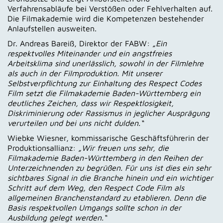
Verfahrensabläufe bei Verstößen oder Fehlverhalten auf.
Die Filmakademie wird die Kompetenzen bestehender
Anlaufstellen ausweiten.
Dr. Andreas Bareiß, Direktor der FABW:
„Ein
respektvolles Miteinander und ein angstfreies
Arbeitsklima sind unerlässlich, sowohl in der Filmlehre
als auch in der Filmproduktion. Mit unserer
Selbstverpflichtung zur Einhaltung des Respect Codes
Film setzt die Filmakademie Baden-Württemberg ein
deutliches Zeichen, dass wir Respektlosigkeit,
Diskriminierung oder Rassismus in jeglicher Ausprägung
verurteilen und bei uns nicht dulden.“
Wiebke Wiesner, kommissarische Geschäftsführerin der
Produktionsallianz:
„Wir freuen uns sehr, die
Filmakademie Baden-Württemberg in den Reihen der
Unterzeichnenden zu begrüßen. Für uns ist dies ein sehr
sichtbares Signal in die Branche hinein und ein wichtiger
Schritt auf dem Weg, den Respect Code Film als
allgemeinen Branchenstandard zu etablieren. Denn die
Basis respektvollen Umgangs sollte schon in der
Ausbildung gelegt werden.“