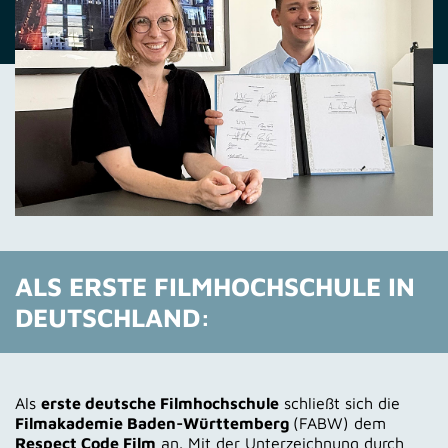
ALS ERSTE FILMHOCHSCHULE IN
DEUTSCHLAND:
Als
erste deutsche Filmhochschule
schließt sich die
Filmakademie Baden-Württemberg
(FABW) dem
Respect Code Film
an. Mit der Unterzeichnung durch