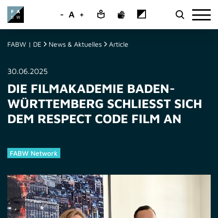
-
A
+
FABW | DE
News & Aktuelles
Article
30.06.2025
DIE FILMAKADEMIE BADEN-
WÜRTTEMBERG SCHLIESST SICH D
EM RESPECT CODE FILM AN
FABW Network