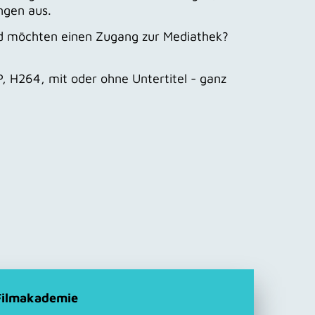
ngen aus.
und möchten einen Zugang zur Mediathek?
CP, H264, mit oder ohne Untertitel - ganz
Filmakademie