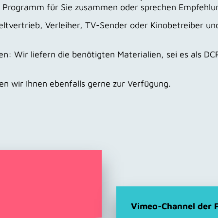
 ein Programm für Sie zusammen oder sprechen Empfehlu
Weltvertrieb, Verleiher, TV-Sender oder Kinobetreiber 
ien: Wir liefern die benötigten Materialien, sei es als D
en wir Ihnen ebenfalls gerne zur Verfügung.
Vimeo-Channel der 