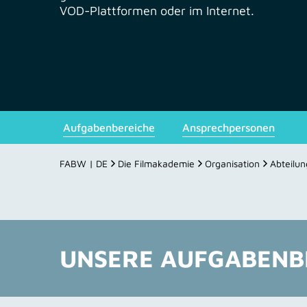
VOD-Plattformen oder im Internet.
Aufgabenbereiche
Ansprechpersonen
FABW | DE
Die Filmakademie
Organisation
Abteilu
UNSERE AUFGABENB