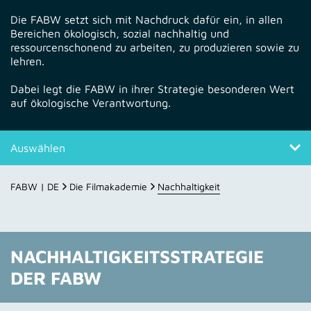
Die FABW setzt sich mit Nachdruck dafür ein, in allen
Bereichen ökologisch, sozial nachhaltig und
ressourcenschonend zu arbeiten, zu produzieren sowie zu
lehren.
Dabei legt die FABW in ihrer Strategie besonderen Wert
auf ökologische Verantwortung.
Auswählen
Nachhaltigkeitsstrategie
FABW | DE
Die Filmakademie
Nachhaltigkeit
Klimaschutz
Handlungsfelder
NACHHALTIGKEITSSTRATEGIE
DER FABW
Rahmenbedingungen
Studentische Produktionen