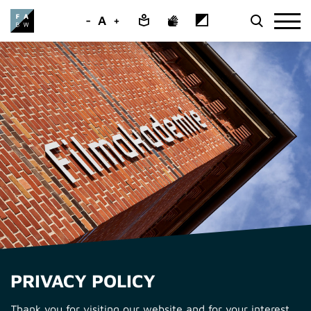
-
A
+
PRIVACY POLICY
Thank you for visiting our website and for your interest